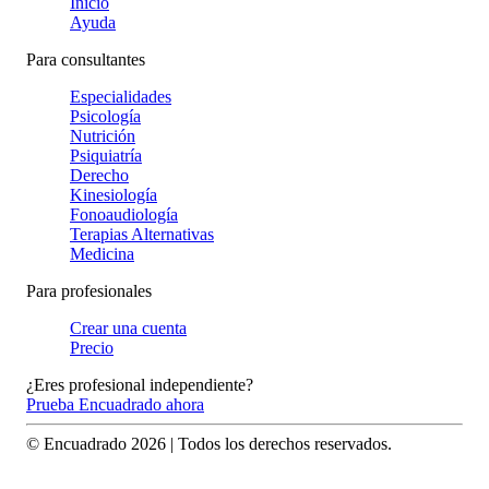
Inicio
Ayuda
Para consultantes
Especialidades
Psicología
Nutrición
Psiquiatría
Derecho
Kinesiología
Fonoaudiología
Terapias Alternativas
Medicina
Para profesionales
Crear una cuenta
Precio
¿Eres profesional independiente?
Prueba Encuadrado ahora
© Encuadrado
2026
| Todos los derechos reservados.