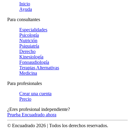
Inicio
Ayuda
Para consultantes
Especialidades
Psicología
Nutrición
Psiquiatría
Derecho
Kinesiología
Fonoaudiología
Terapias Alternativas
Medicina
Para profesionales
Crear una cuenta
Precio
¿Eres profesional independiente?
Prueba Encuadrado ahora
© Encuadrado
2026
| Todos los derechos reservados.