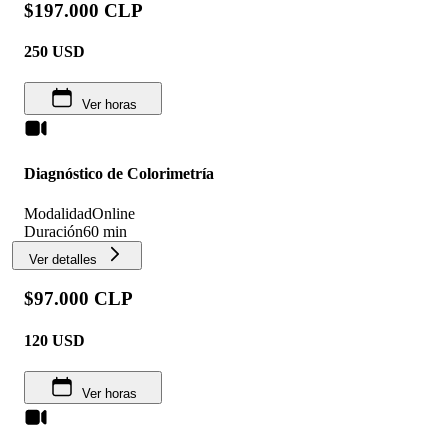
$197.000 CLP
250
USD
Ver horas
Diagnóstico de Colorimetría
Modalidad
Online
Duración
60 min
Ver detalles
$97.000 CLP
120
USD
Ver horas