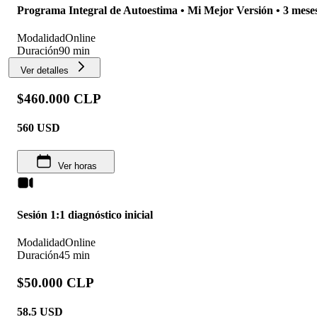
Programa Integral de Autoestima • Mi Mejor Versión • 3 mese
Modalidad
Online
Duración
90 min
Ver detalles
$460.000 CLP
560
USD
Ver horas
Sesión 1:1 diagnóstico inicial
Modalidad
Online
Duración
45 min
$50.000 CLP
58.5
USD