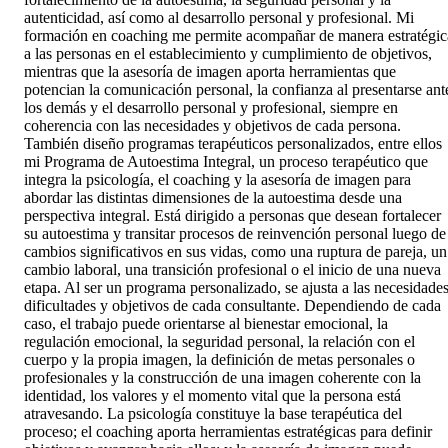
autenticidad, así como al desarrollo personal y profesional. Mi
formación en coaching me permite acompañar de manera estratégic
a las personas en el establecimiento y cumplimiento de objetivos,
mientras que la asesoría de imagen aporta herramientas que
potencian la comunicación personal, la confianza al presentarse ant
los demás y el desarrollo personal y profesional, siempre en
coherencia con las necesidades y objetivos de cada persona.
También diseño programas terapéuticos personalizados, entre ellos
mi Programa de Autoestima Integral, un proceso terapéutico que
integra la psicología, el coaching y la asesoría de imagen para
abordar las distintas dimensiones de la autoestima desde una
perspectiva integral. Está dirigido a personas que desean fortalecer
su autoestima y transitar procesos de reinvención personal luego de
cambios significativos en sus vidas, como una ruptura de pareja, un
cambio laboral, una transición profesional o el inicio de una nueva
etapa. Al ser un programa personalizado, se ajusta a las necesidades
dificultades y objetivos de cada consultante. Dependiendo de cada
caso, el trabajo puede orientarse al bienestar emocional, la
regulación emocional, la seguridad personal, la relación con el
cuerpo y la propia imagen, la definición de metas personales o
profesionales y la construcción de una imagen coherente con la
identidad, los valores y el momento vital que la persona está
atravesando. La psicología constituye la base terapéutica del
proceso; el coaching aporta herramientas estratégicas para definir