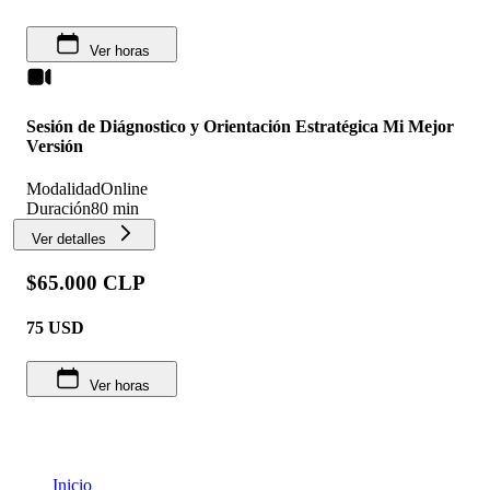
Ver horas
Sesión de Diágnostico y Orientación Estratégica Mi Mejor
Versión
Modalidad
Online
Duración
80 min
Ver detalles
$65.000 CLP
75
USD
Ver horas
Inicio