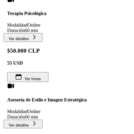
Terapia Psicológica
Modalidad
Online
Duración
60 min
Ver detalles
$50.000 CLP
55
USD
Ver horas
Asesoría de Estilo e Imagen Estratégica
Modalidad
Online
Duración
60 min
Ver detalles