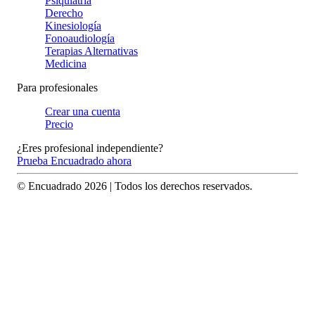
Psiquiatría
Derecho
Kinesiología
Fonoaudiología
Terapias Alternativas
Medicina
Para profesionales
Crear una cuenta
Precio
¿Eres profesional independiente?
Prueba Encuadrado ahora
© Encuadrado
2026
| Todos los derechos reservados.