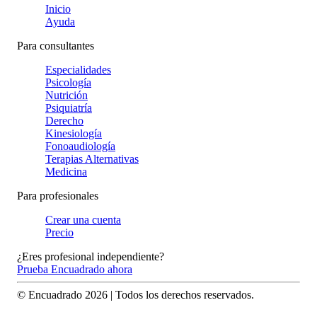
Inicio
Ayuda
Para consultantes
Especialidades
Psicología
Nutrición
Psiquiatría
Derecho
Kinesiología
Fonoaudiología
Terapias Alternativas
Medicina
Para profesionales
Crear una cuenta
Precio
¿Eres profesional independiente?
Prueba Encuadrado ahora
© Encuadrado
2026
| Todos los derechos reservados.