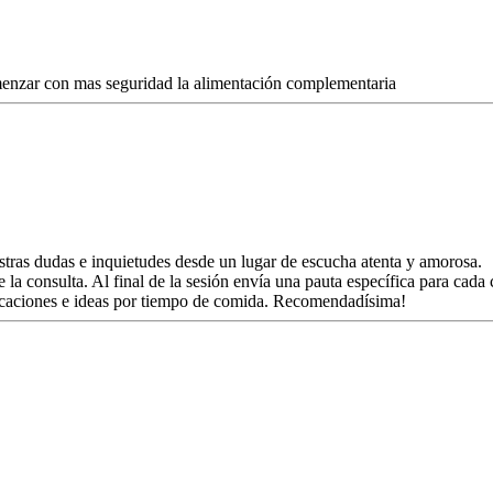
enzar con mas seguridad la alimentación complementaria
stras dudas e inquietudes desde un lugar de escucha atenta y amorosa.
onsulta. Al final de la sesión envía una pauta específica para cada 
dicaciones e ideas por tiempo de comida. Recomendadísima!