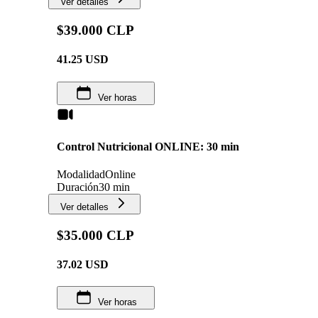
Ver detalles
$39.000 CLP
41.25
USD
Ver horas
Control Nutricional ONLINE: 30 min
Modalidad
Online
Duración
30 min
Ver detalles
$35.000 CLP
37.02
USD
Ver horas