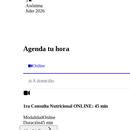
5
Anónima
Julio 2026
Agenda tu hora
Online
A domicilio
1ra Consulta Nutricional ONLINE: 45 min
Modalidad
Online
Duración
45 min