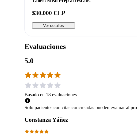
Taller: Meal Prep al rescate.
$30.000 CLP
Ver detalles
Evaluaciones
5.0
Basado en
18
evaluaciones
Solo pacientes con citas concretadas pueden evaluar al pro
Constanza Yáñez