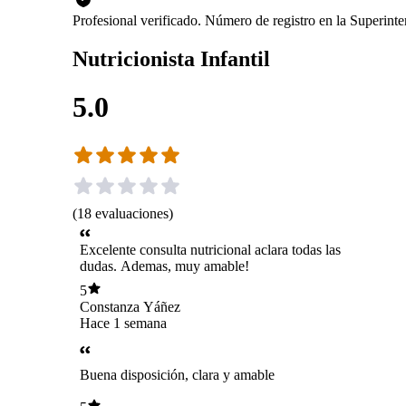
Profesional verificado. Número de registro en la Superint
Nutricionista Infantil
5.0
(
18
evaluaciones
)
Excelente consulta nutricional aclara todas las
dudas. Ademas, muy amable!
5
Constanza Yáñez
Hace 1 semana
Buena disposición, clara y amable