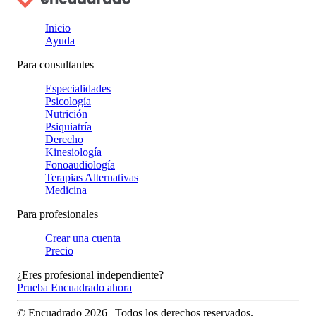
Inicio
Ayuda
Para consultantes
Especialidades
Psicología
Nutrición
Psiquiatría
Derecho
Kinesiología
Fonoaudiología
Terapias Alternativas
Medicina
Para profesionales
Crear una cuenta
Precio
¿Eres profesional independiente?
Prueba Encuadrado ahora
© Encuadrado
2026
| Todos los derechos reservados.