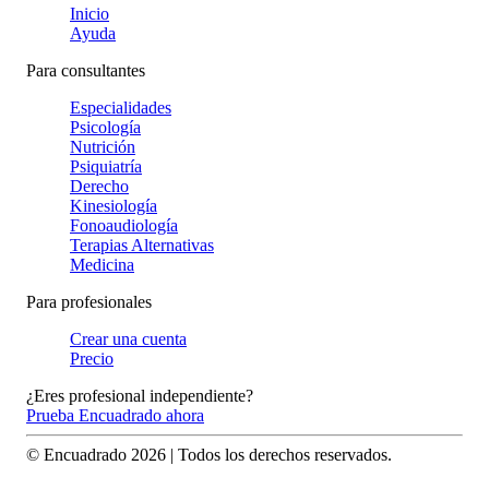
Inicio
Ayuda
Para consultantes
Especialidades
Psicología
Nutrición
Psiquiatría
Derecho
Kinesiología
Fonoaudiología
Terapias Alternativas
Medicina
Para profesionales
Crear una cuenta
Precio
¿Eres profesional independiente?
Prueba Encuadrado ahora
© Encuadrado
2026
| Todos los derechos reservados.