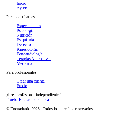
Inicio
Ayuda
Para consultantes
Especialidades
Psicología
Nutrición
Psiquiatría
Derecho
Kinesiología
Fonoaudiología
Terapias Alternativas
Medicina
Para profesionales
Crear una cuenta
Precio
¿Eres profesional independiente?
Prueba Encuadrado ahora
© Encuadrado
2026
| Todos los derechos reservados.