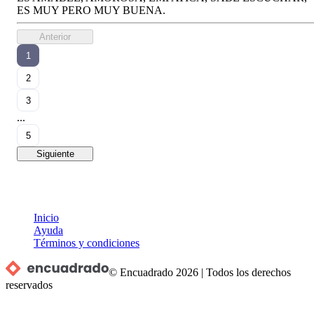
ES MUY PERO MUY BUENA.
Anterior
1
2
3
...
5
Siguiente
Inicio
Ayuda
Términos y condiciones
© Encuadrado
2026
|
Todos los derechos
reservados