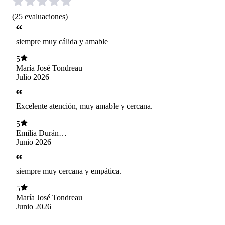
(
25
evaluaciones
)
siempre muy cálida y amable
5
María José Tondreau
Julio 2026
Excelente atención, muy amable y cercana.
5
Emilia Durán
Aguilar
Junio 2026
siempre muy cercana y empática.
5
María José Tondreau
Junio 2026