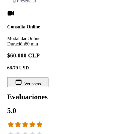
Presencial
Consulta Online
Modalidad
Online
Duración
60 min
$60.000 CLP
68.79
USD
Ver horas
Evaluaciones
5.0