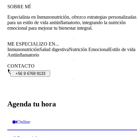
SOBRE MÍ
Especialista en Inmunonutrición, ofrezco estrategias personalizadas
para un estilo de vida antiinflamatorio, integrando la nutrición
emocional para mejorar tu bienestar integral.
ME ESPECIALIZO EN...
Inmunonutrición
Salud digestiva
Nutrición Emocional
Estilo de vida
Antiinflamatorio
CONTACTO
+56
9
6769
9133
Agenda tu hora
Online