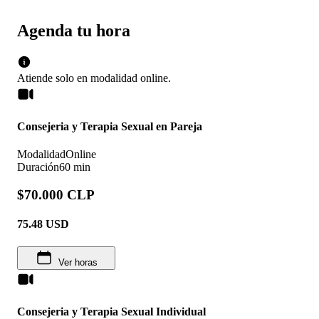
Agenda tu hora
Atiende solo en
modalidad
online
.
Consejeria y Terapia Sexual en Pareja
Modalidad
Online
Duración
60 min
$70.000 CLP
75.48
USD
Ver horas
Consejeria y Terapia Sexual Individual