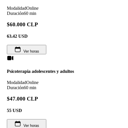
Modalidad
Online
Duración
60 min
$60.000 CLP
63.42
USD
Ver horas
Psicoterapia adolescentes y adultos
Modalidad
Online
Duración
60 min
$47.000 CLP
55
USD
Ver horas