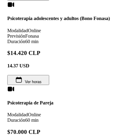
Psicoterapia adolescentes y adultos (Bono Fonasa)
Modalidad
Online
Previsión
Fonasa
Duración
60 min
$14.420 CLP
14.37
USD
Ver horas
Psicoterapia de Pareja
Modalidad
Online
Duración
60 min
$70.000 CLP