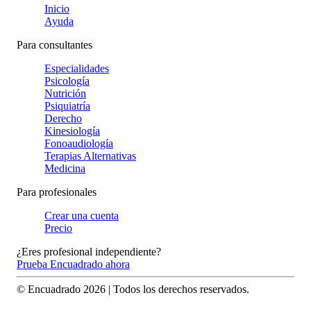
Inicio
Ayuda
Para consultantes
Especialidades
Psicología
Nutrición
Psiquiatría
Derecho
Kinesiología
Fonoaudiología
Terapias Alternativas
Medicina
Para profesionales
Crear una cuenta
Precio
¿Eres profesional independiente?
Prueba Encuadrado ahora
© Encuadrado
2026
| Todos los derechos reservados.