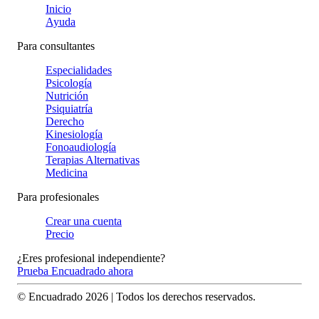
Inicio
Ayuda
Para consultantes
Especialidades
Psicología
Nutrición
Psiquiatría
Derecho
Kinesiología
Fonoaudiología
Terapias Alternativas
Medicina
Para profesionales
Crear una cuenta
Precio
¿Eres profesional independiente?
Prueba Encuadrado ahora
© Encuadrado
2026
| Todos los derechos reservados.