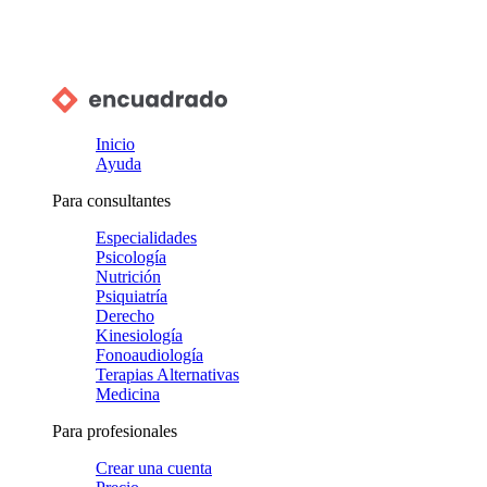
Inicio
Ayuda
Para consultantes
Especialidades
Psicología
Nutrición
Psiquiatría
Derecho
Kinesiología
Fonoaudiología
Terapias Alternativas
Medicina
Para profesionales
Crear una cuenta