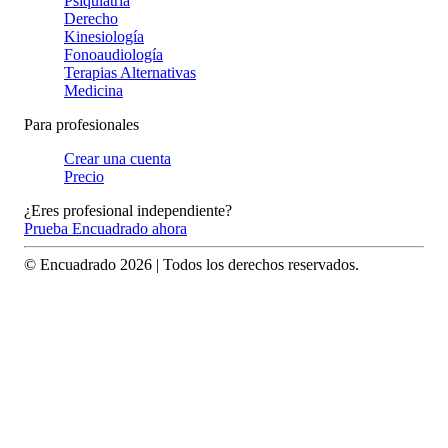
Psiquiatría
Derecho
Kinesiología
Fonoaudiología
Terapias Alternativas
Medicina
Para profesionales
Crear una cuenta
Precio
¿Eres profesional independiente?
Prueba Encuadrado ahora
© Encuadrado
2026
| Todos los derechos reservados.