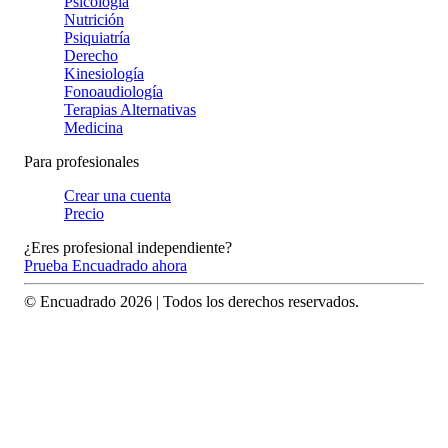
Psicología
Nutrición
Psiquiatría
Derecho
Kinesiología
Fonoaudiología
Terapias Alternativas
Medicina
Para profesionales
Crear una cuenta
Precio
¿Eres profesional independiente?
Prueba Encuadrado ahora
© Encuadrado
2026
| Todos los derechos reservados.