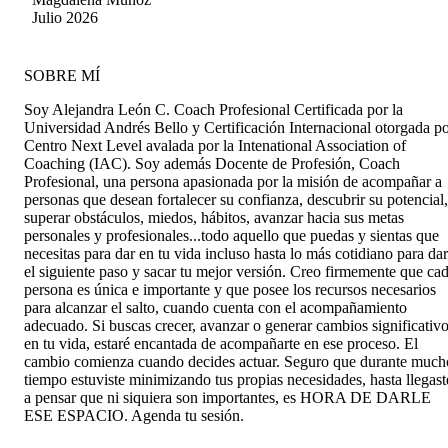
Julio 2026
SOBRE MÍ
Soy Alejandra León C. Coach Profesional Certificada por la
Universidad Andrés Bello y Certificación Internacional otorgada p
Centro Next Level avalada por la Intenational Association of
Coaching (IAC). Soy además Docente de Profesión, Coach
Profesional, una persona apasionada por la misión de acompañar a
personas que desean fortalecer su confianza, descubrir su potencial,
superar obstáculos, miedos, hábitos, avanzar hacia sus metas
personales y profesionales...todo aquello que puedas y sientas que
necesitas para dar en tu vida incluso hasta lo más cotidiano para dar
el siguiente paso y sacar tu mejor versión. Creo firmemente que ca
persona es única e importante y que posee los recursos necesarios
para alcanzar el salto, cuando cuenta con el acompañamiento
adecuado. Si buscas crecer, avanzar o generar cambios significativ
en tu vida, estaré encantada de acompañarte en ese proceso. El
cambio comienza cuando decides actuar. Seguro que durante much
tiempo estuviste minimizando tus propias necesidades, hasta llegast
a pensar que ni siquiera son importantes, es HORA DE DARLE
ESE ESPACIO. Agenda tu sesión.