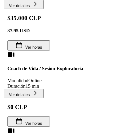
Ver detalles
$35.000 CLP
37.95
USD
Ver horas
Coach de Vida / Sesión Exploratoria
Modalidad
Online
Duración
15 min
Ver detalles
$0 CLP
Ver horas