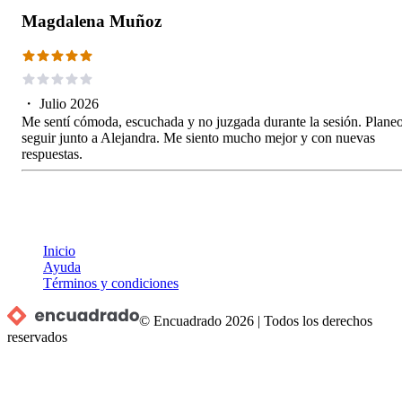
Magdalena Muñoz
・
Julio 2026
Me sentí cómoda, escuchada y no juzgada durante la sesión. Plane
seguir junto a Alejandra. Me siento mucho mejor y con nuevas
respuestas.
Inicio
Ayuda
Términos y condiciones
© Encuadrado
2026
|
Todos los derechos
reservados