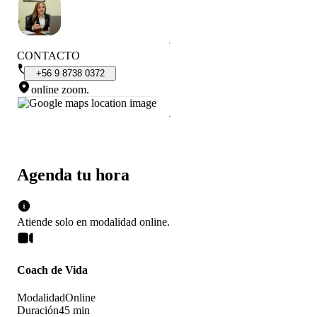
CONTACTO
+56
9
8738
0372
online zoom
.
Agenda tu hora
Atiende solo en
modalidad
online
.
Coach de Vida
Modalidad
Online
Duración
45 min