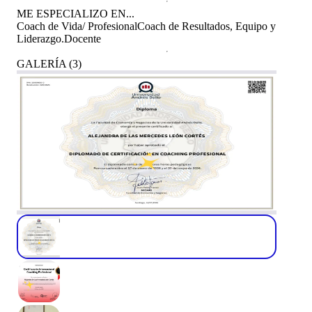
ME ESPECIALIZO EN...
Coach de Vida/ Profesional
Coach de Resultados, Equipo y
Liderazgo.
Docente
GALERÍA
(
3
)