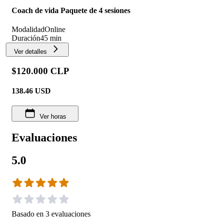
Coach de vida Paquete de 4 sesiones
Modalidad
Online
Duración
45 min
Ver detalles
$120.000 CLP
138.46
USD
Ver horas
Evaluaciones
5.0
Basado en
3
evaluaciones