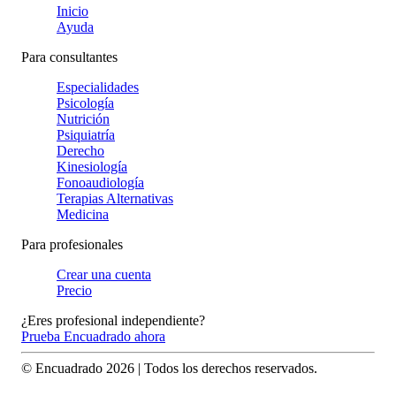
Inicio
Ayuda
Para consultantes
Especialidades
Psicología
Nutrición
Psiquiatría
Derecho
Kinesiología
Fonoaudiología
Terapias Alternativas
Medicina
Para profesionales
Crear una cuenta
Precio
¿Eres profesional independiente?
Prueba Encuadrado ahora
© Encuadrado
2026
| Todos los derechos reservados.