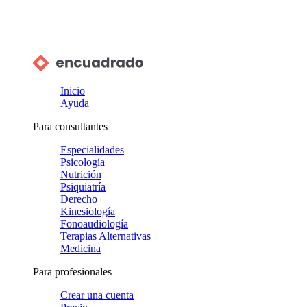
Inicio
Ayuda
Para consultantes
Especialidades
Psicología
Nutrición
Psiquiatría
Derecho
Kinesiología
Fonoaudiología
Terapias Alternativas
Medicina
Para profesionales
Crear una cuenta