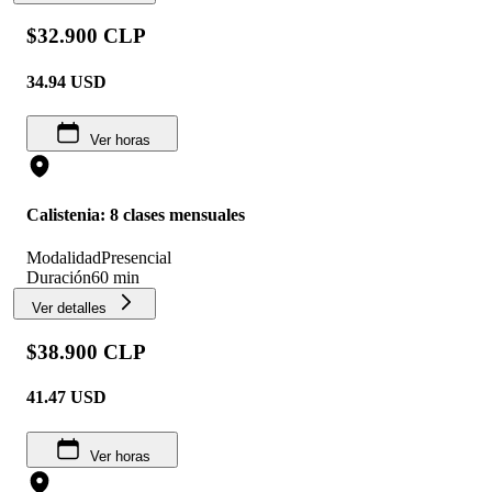
$32.900 CLP
34.94
USD
Ver horas
Calistenia: 8 clases mensuales
Modalidad
Presencial
Duración
60 min
Ver detalles
$38.900 CLP
41.47
USD
Ver horas