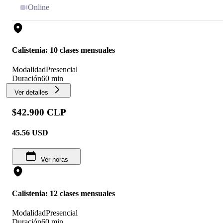
Online
Calistenia: 10 clases mensuales
Modalidad
Presencial
Duración
60 min
Ver detalles
$42.900 CLP
45.56
USD
Ver horas
Calistenia: 12 clases mensuales
Modalidad
Presencial
Duración
60 min