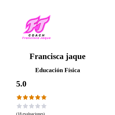
Francisca jaque
Educación Física
5.0
(
18
evaluaciones
)