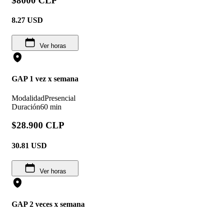
$8000 CLP
8.27
USD
Ver horas
GAP 1 vez x semana
Modalidad
Presencial
Duración
60 min
$28.900 CLP
30.81
USD
Ver horas
GAP 2 veces x semana