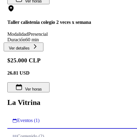
Ver horas
Taller calistenia colegio 2 veces x semana
Modalidad
Presencial
Duración
60 min
Ver detalles
$25.000 CLP
26.81
USD
Ver horas
La Vitrina
Eventos (1)
Contenido (2)