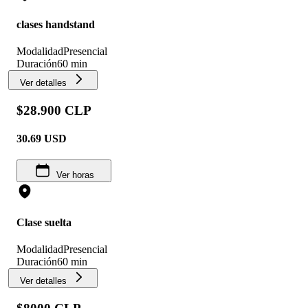
clases handstand
Modalidad
Presencial
Duración
60 min
Ver detalles
$28.900 CLP
30.69
USD
Ver horas
Clase suelta
Modalidad
Presencial
Duración
60 min
Ver detalles