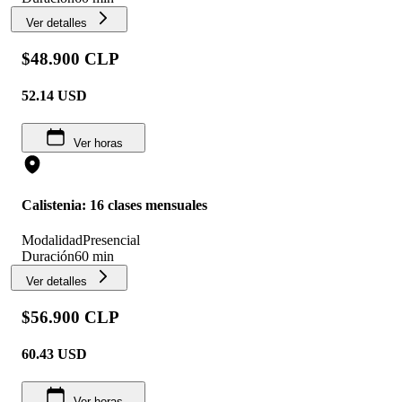
Ver detalles
$48.900 CLP
52.14
USD
Ver horas
Calistenia: 16 clases mensuales
Modalidad
Presencial
Duración
60 min
Ver detalles
$56.900 CLP
60.43
USD
Ver horas