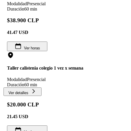
Modalidad
Presencial
Duración
60 min
$38.900 CLP
41.47
USD
Ver horas
Taller calistenia colegio 1 vez x semana
Modalidad
Presencial
Duración
60 min
Ver detalles
$20.000 CLP
21.45
USD