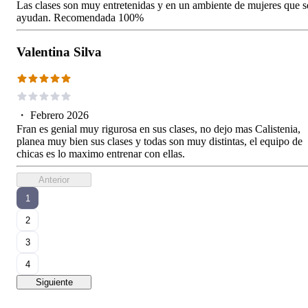
Las clases son muy entretenidas y en un ambiente de mujeres que s
ayudan. Recomendada 100%
Valentina Silva
・
Febrero 2026
Fran es genial muy rigurosa en sus clases, no dejo mas Calistenia,
planea muy bien sus clases y todas son muy distintas, el equipo de
chicas es lo maximo entrenar con ellas.
Anterior
1
2
3
4
Siguiente