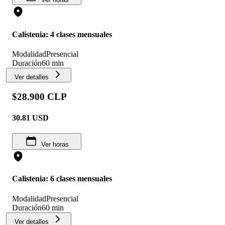
Calistenia: 4 clases mensuales
Modalidad
Presencial
Duración
60 min
Ver detalles
$28.900 CLP
30.81
USD
Ver horas
Calistenia: 6 clases mensuales
Modalidad
Presencial
Duración
60 min
Ver detalles