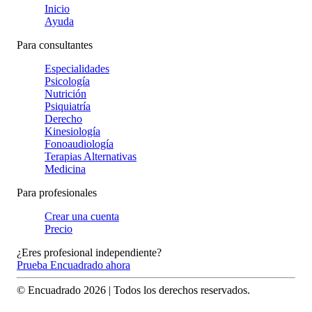
Inicio
Ayuda
Para consultantes
Especialidades
Psicología
Nutrición
Psiquiatría
Derecho
Kinesiología
Fonoaudiología
Terapias Alternativas
Medicina
Para profesionales
Crear una cuenta
Precio
¿Eres profesional independiente?
Prueba Encuadrado ahora
© Encuadrado
2026
| Todos los derechos reservados.