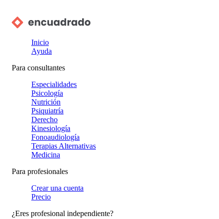
Inicio
Ayuda
Para consultantes
Especialidades
Psicología
Nutrición
Psiquiatría
Derecho
Kinesiología
Fonoaudiología
Terapias Alternativas
Medicina
Para profesionales
Crear una cuenta
Precio
¿Eres profesional independiente?