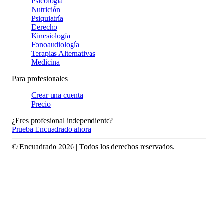
Psicología
Nutrición
Psiquiatría
Derecho
Kinesiología
Fonoaudiología
Terapias Alternativas
Medicina
Para profesionales
Crear una cuenta
Precio
¿Eres profesional independiente?
Prueba Encuadrado ahora
© Encuadrado
2026
| Todos los derechos reservados.