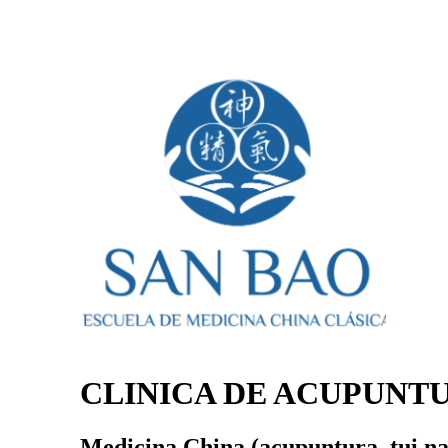
CLINICA DE ACUPUNT
Medicina China (acupuntura, tui na,