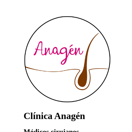
Clínica Anagén
Médicos cirujanos