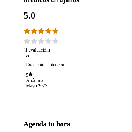
5.0
(
1
evaluación
)
Excelente la atención.
5
Anónima
Mayo 2023
Agenda tu hora