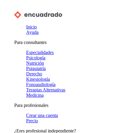
Inicio
Ayuda
Para consultantes
Especialidades
Psicología
Nutrición
Psiquiatría
Derecho
Kinesiología
Fonoaudiología
Terapias Alternativas
Medicina
Para profesionales
Crear una cuenta
Precio
¿Eres profesional independiente?