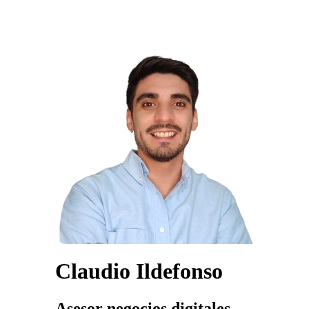
Claudio Ildefonso
Asesor negocios digitales