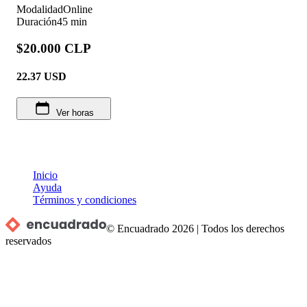
Modalidad
Online
Duración
45 min
$20.000 CLP
22.37
USD
Ver horas
Inicio
Ayuda
Términos y condiciones
© Encuadrado
2026
|
Todos los derechos
reservados