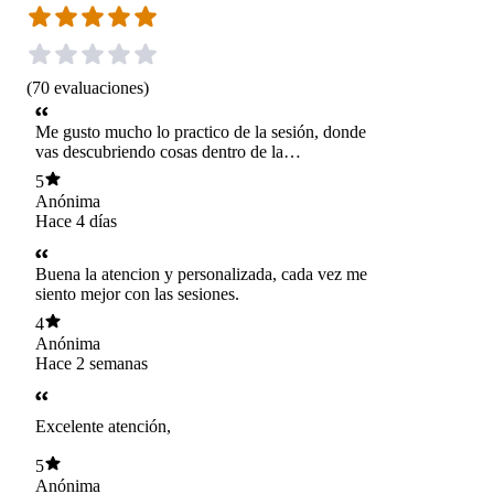
(
70
evaluaciones
)
Me gusto mucho lo practico de la sesión, donde
vas descubriendo cosas dentro de la
conversación
5
Anónima
Hace 4 días
Buena la atencion y personalizada, cada vez me
siento mejor con las sesiones.
4
Anónima
Hace 2 semanas
Excelente atención,
5
Anónima