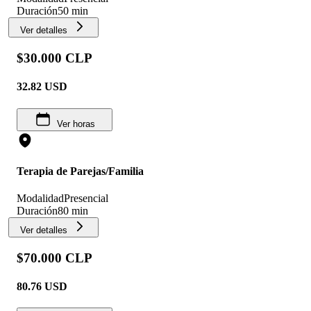
Duración
50 min
Ver detalles
$30.000 CLP
32.82
USD
Ver horas
Terapia de Parejas/Familia
Modalidad
Presencial
Duración
80 min
Ver detalles
$70.000 CLP
80.76
USD