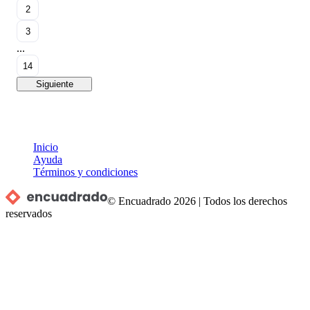
2
3
...
14
Siguiente
Inicio
Ayuda
Términos y condiciones
© Encuadrado
2026
|
Todos los derechos
reservados