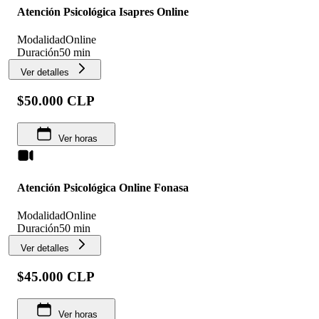
Atención Psicológica Isapres Online
Modalidad
Online
Duración
50 min
Ver detalles
$50.000 CLP
Ver horas
Atención Psicológica Online Fonasa
Modalidad
Online
Duración
50 min
Ver detalles
$45.000 CLP
Ver horas