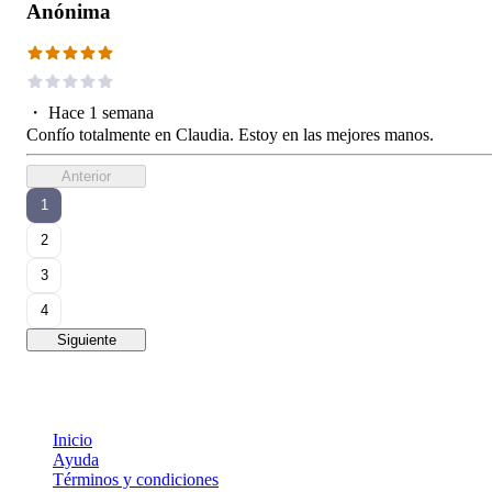
Anónima
・
Hace 1 semana
Confío totalmente en Claudia. Estoy en las mejores manos.
Anterior
1
2
3
4
Siguiente
Inicio
Ayuda
Términos y condiciones