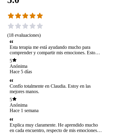
(
18
evaluaciones
)
Esta terapia me está ayudando mucho para
comprender y compartir mis emociones. Estoy
aprendiendo a comunicarme mejor con las
5
personas que quiero. GRACIAS CLAUDIA!
Anónima
Hace 5 días
Confío totalmente en Claudia. Estoy en las
mejores manos.
5
Anónima
Hace 1 semana
Explica muy claramente. He aprendido mucho
en cada encuentro, respecto de mis emociones,