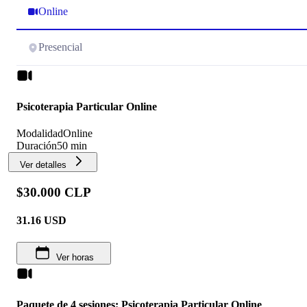
Online
Presencial
Psicoterapia Particular Online
Modalidad
Online
Duración
50 min
Ver detalles
$30.000 CLP
31.16
USD
Ver horas
Paquete de 4 sesiones: Psicoterapia Particular Online