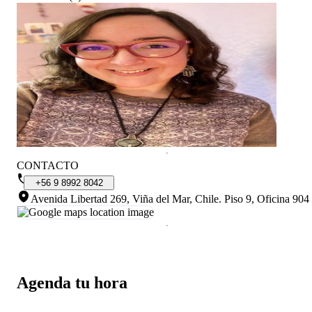
CONTACTO
+56
9
8992
8042
Avenida Libertad 269, Viña del Mar, Chile
.
Piso 9, Oficina 904
Agenda tu hora