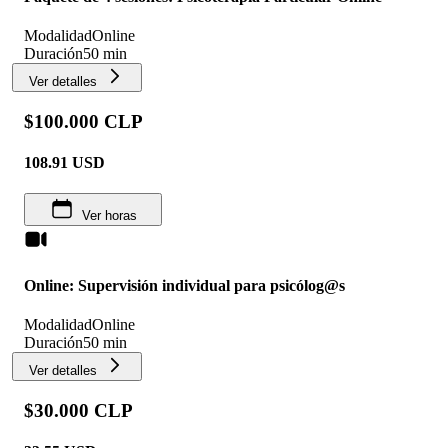
Modalidad
Online
Duración
50 min
Ver detalles
$100.000 CLP
108.91
USD
Ver horas
Online: Supervisión individual para psicólog@s
Modalidad
Online
Duración
50 min
Ver detalles
$30.000 CLP