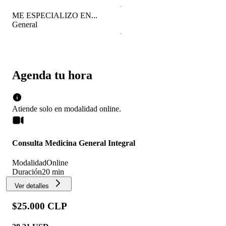
ME ESPECIALIZO EN...
General
Agenda tu hora
Atiende solo en
modalidad
online
.
Consulta Medicina General Integral
Modalidad
Online
Duración
20 min
Ver detalles
$25.000 CLP