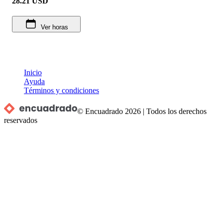
28.21
USD
Ver horas
Inicio
Ayuda
Términos y condiciones
© Encuadrado
2026
|
Todos los derechos
reservados