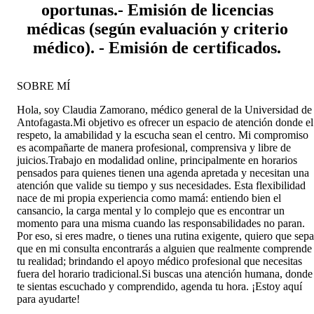
oportunas. ​- Emisión de licencias
médicas (según evaluación y criterio
médico). - ​Emisión de certificados.
SOBRE MÍ
​Hola, soy Claudia Zamorano, médico general de la Universidad de
Antofagasta. ​Mi objetivo es ofrecer un espacio de atención donde el
respeto, la amabilidad y la escucha sean el centro. Mi compromiso
es acompañarte de manera profesional, comprensiva y libre de
juicios. ​Trabajo en modalidad online, principalmente en horarios
pensados para quienes tienen una agenda apretada y necesitan una
atención que valide su tiempo y sus necesidades. Esta flexibilidad
nace de mi propia experiencia como mamá: entiendo bien el
cansancio, la carga mental y lo complejo que es encontrar un
momento para una misma cuando las responsabilidades no paran.
Por eso, si eres madre, o tienes una rutina exigente, quiero que sepa
que en mi consulta encontrarás a alguien que realmente comprende
tu realidad; brindando el apoyo médico profesional que necesitas
fuera del horario tradicional. ​Si buscas una atención humana, donde
te sientas escuchado y comprendido, agenda tu hora. ¡Estoy aquí
para ayudarte!