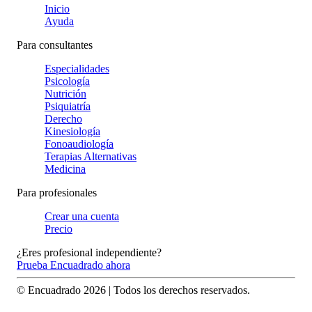
Inicio
Ayuda
Para consultantes
Especialidades
Psicología
Nutrición
Psiquiatría
Derecho
Kinesiología
Fonoaudiología
Terapias Alternativas
Medicina
Para profesionales
Crear una cuenta
Precio
¿Eres profesional independiente?
Prueba Encuadrado ahora
© Encuadrado
2026
| Todos los derechos reservados.