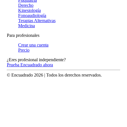
Psiquiatría
Derecho
Kinesiología
Fonoaudiología
Terapias Alternativas
Medicina
Para profesionales
Crear una cuenta
Precio
¿Eres profesional independiente?
Prueba Encuadrado ahora
© Encuadrado
2026
| Todos los derechos reservados.