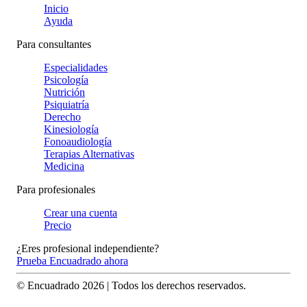
Inicio
Ayuda
Para consultantes
Especialidades
Psicología
Nutrición
Psiquiatría
Derecho
Kinesiología
Fonoaudiología
Terapias Alternativas
Medicina
Para profesionales
Crear una cuenta
Precio
¿Eres profesional independiente?
Prueba Encuadrado ahora
© Encuadrado
2026
| Todos los derechos reservados.