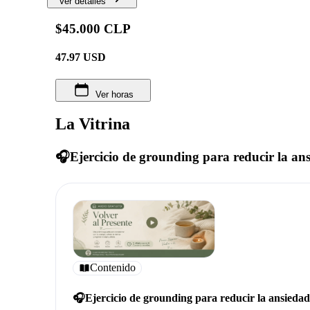
Ver detalles
$45.000 CLP
47.97
USD
Ver horas
La Vitrina
🎧Ejercicio de grounding para reducir la an
Contenido
🎧Ejercicio de grounding para reducir la ansieda