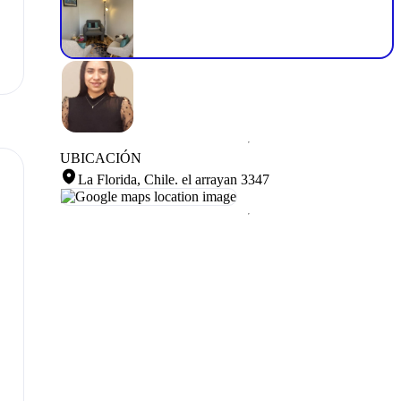
UBICACIÓN
La Florida, Chile
.
el arrayan 3347