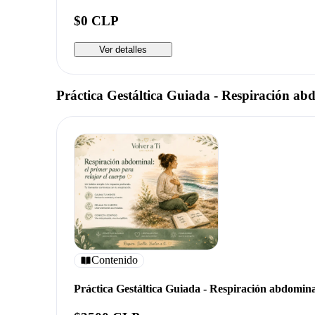
$0 CLP
Ver detalles
Práctica Gestáltica Guiada - Respiración ab
Contenido
Práctica Gestáltica Guiada - Respiración abdomina