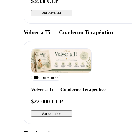
$3500 CLP
Ver detalles
Volver a Ti — Cuaderno Terapéutico
Contenido
Volver a Ti — Cuaderno Terapéutico
$22.000 CLP
Ver detalles