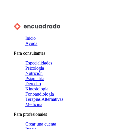
Inicio
Ayuda
Para consultantes
Especialidades
Psicología
Nutrición
Psiquiatría
Derecho
Kinesiología
Fonoaudiología
Terapias Alternativas
Medicina
Para profesionales
Crear una cuenta