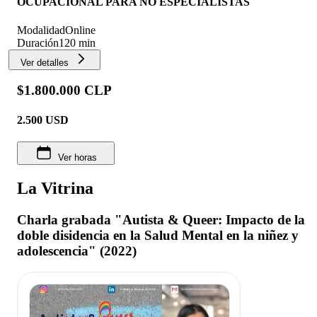
OCUPACIONAL PARA NO ESPECIALISTAS
Modalidad
Online
Duración
120 min
Ver detalles
$1.800.000 CLP
2.500
USD
Ver horas
La Vitrina
Charla grabada "Autista & Queer: Impacto de la
doble disidencia en la Salud Mental en la niñez y
adolescencia" (2022)