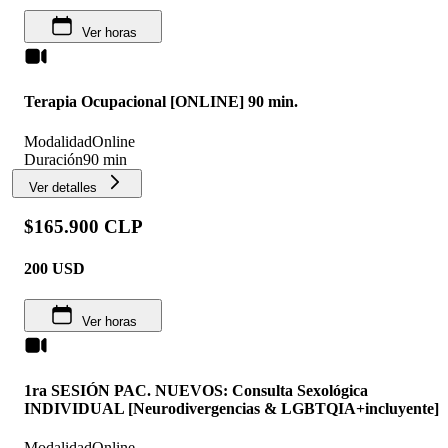
Ver horas
Terapia Ocupacional [ONLINE] 90 min.
Modalidad
Online
Duración
90 min
Ver detalles
$165.900 CLP
200
USD
Ver horas
1ra SESIÓN PAC. NUEVOS: Consulta Sexológica
INDIVIDUAL [Neurodivergencias & LGBTQIA+incluyente]
Modalidad
Online