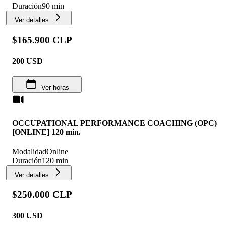
Duración
90 min
Ver detalles
$165.900 CLP
200
USD
Ver horas
OCCUPATIONAL PERFORMANCE COACHING (OPC)
[ONLINE] 120 min.
Modalidad
Online
Duración
120 min
Ver detalles
$250.000 CLP
300
USD