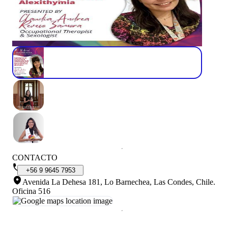
CONTACTO
+56
9
9645
7953
Avenida La Dehesa 181, Lo Barnechea, Las Condes, Chile
.
Oficina 516