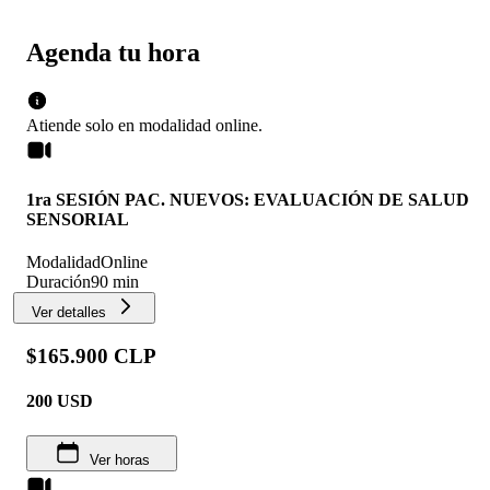
Agenda tu hora
Atiende solo en
modalidad
online
.
1ra SESIÓN PAC. NUEVOS: EVALUACIÓN DE SALUD
SENSORIAL
Modalidad
Online
Duración
90 min
Ver detalles
$165.900 CLP
200
USD
Ver horas