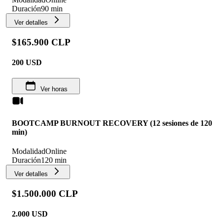
Duración
90 min
Ver detalles
$165.900 CLP
200
USD
Ver horas
BOOTCAMP BURNOUT RECOVERY (12 sesiones de 120
min)
Modalidad
Online
Duración
120 min
Ver detalles
$1.500.000 CLP
2.000
USD