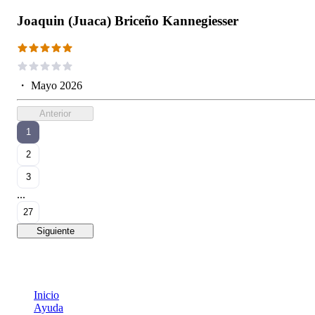
Joaquin (Juaca) Briceño Kannegiesser
・
Mayo 2026
Anterior
1
2
3
...
27
Siguiente
Inicio
Ayuda