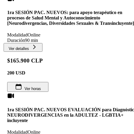
1ra SESIÓN PAC. NUEVOS: para apoyo terapéutico en
procesos de Salud Mental y Autoconocimiento
[Neurodivergencias, Diversidades Sexuales & Transincluyente]
Modalidad
Online
Duración
90 min
Ver detalles
$165.900 CLP
200
USD
Ver horas
1ra SESIÓN PAC. NUEVOS EVALUACIÓN para Diagnóstic
NEURODIVERGENCIAS en la ADULTEZ - LGBTIA+
incluyente
Modalidad
Online