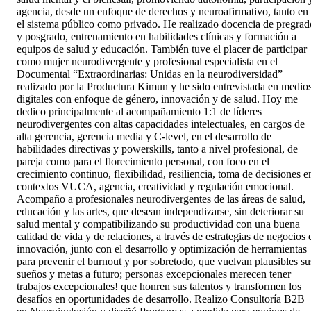
agencia, desde un enfoque de derechos y neuroafirmativo, tanto en
el sistema público como privado. He realizado docencia de pregrad
y posgrado, entrenamiento en habilidades clínicas y formación a
equipos de salud y educación. También tuve el placer de participar
como mujer neurodivergente y profesional especialista en el
Documental “Extraordinarias: Unidas en la neurodiversidad”
realizado por la Productura Kimun y he sido entrevistada en medio
digitales con enfoque de género, innovación y de salud. Hoy me
dedico principalmente al acompañamiento 1:1 de líderes
neurodivergentes con altas capacidades intelectuales, en cargos de
alta gerencia, gerencia media y C-level, en el desarrollo de
habilidades directivas y powerskills, tanto a nivel profesional, de
pareja como para el florecimiento personal, con foco en el
crecimiento continuo, flexibilidad, resiliencia, toma de decisiones e
contextos VUCA, agencia, creatividad y regulación emocional.
Acompaño a profesionales neurodivergentes de las áreas de salud,
educación y las artes, que desean independizarse, sin deteriorar su
salud mental y compatibilizando su productividad con una buena
calidad de vida y de relaciones, a través de estrategias de negocios 
innovación, junto con el desarrollo y optimización de herramientas
para prevenir el burnout y por sobretodo, que vuelvan plausibles su
sueños y metas a futuro; personas excepcionales merecen tener
trabajos excepcionales! que honren sus talentos y transformen los
desafíos en oportunidades de desarrollo. Realizo Consultoría B2B