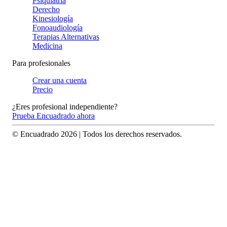
Psiquiatría
Derecho
Kinesiología
Fonoaudiología
Terapias Alternativas
Medicina
Para profesionales
Crear una cuenta
Precio
¿Eres profesional independiente?
Prueba Encuadrado ahora
© Encuadrado
2026
| Todos los derechos reservados.