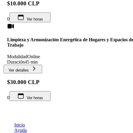
$10.000 CLP
0
Ver horas
Limpieza y Armonización Energética de Hogares y Espacios d
Trabajo
Modalidad
Online
Duración
45 min
Ver detalles
$30.000 CLP
0
Ver horas
Inicio
Ayuda