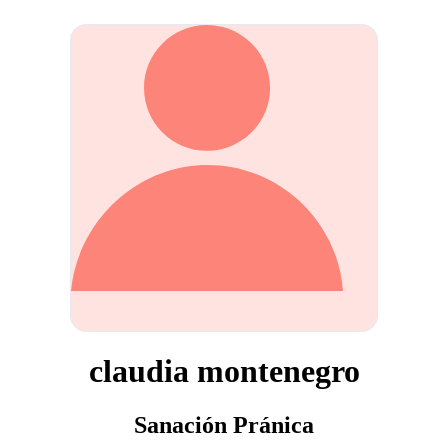
claudia montenegro
Sanación Pránica