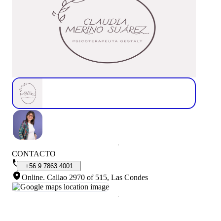
CONTACTO
+56
9
7863
4001
Online
.
Callao 2970 of 515, Las Condes