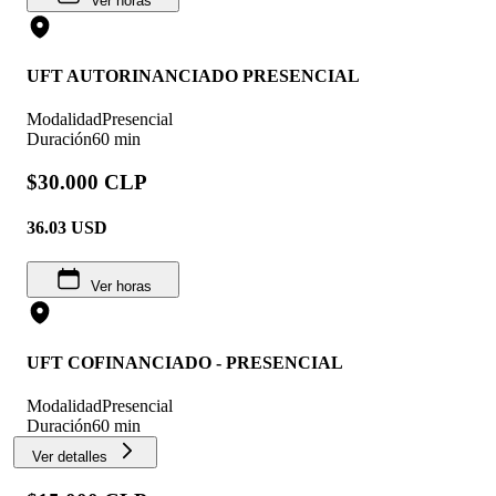
Ver horas
UFT AUTORINANCIADO PRESENCIAL
Modalidad
Presencial
Duración
60 min
$30.000 CLP
36.03
USD
Ver horas
UFT COFINANCIADO - PRESENCIAL
Modalidad
Presencial
Duración
60 min
Ver detalles