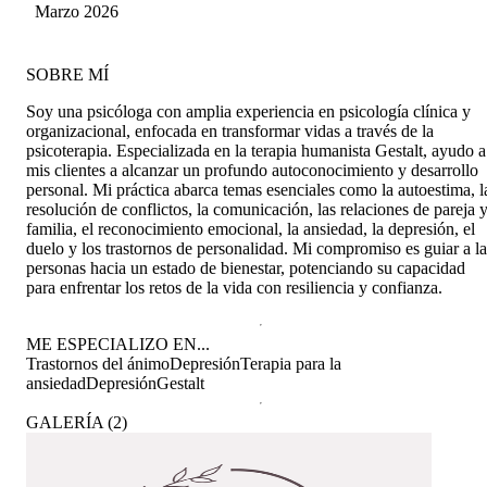
Marzo 2026
SOBRE MÍ
Soy una psicóloga con amplia experiencia en psicología clínica y
organizacional, enfocada en transformar vidas a través de la
psicoterapia. Especializada en la terapia humanista Gestalt, ayudo a
mis clientes a alcanzar un profundo autoconocimiento y desarrollo
personal. Mi práctica abarca temas esenciales como la autoestima, l
resolución de conflictos, la comunicación, las relaciones de pareja 
familia, el reconocimiento emocional, la ansiedad, la depresión, el
duelo y los trastornos de personalidad. Mi compromiso es guiar a la
personas hacia un estado de bienestar, potenciando su capacidad
para enfrentar los retos de la vida con resiliencia y confianza.
ME ESPECIALIZO EN...
Trastornos del ánimo
Depresión
Terapia para la
ansiedad
Depresión
Gestalt
GALERÍA
(
2
)