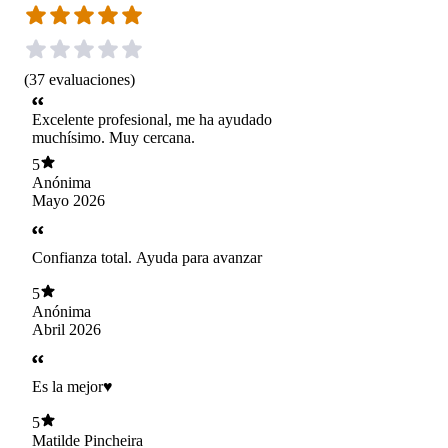
(
37
evaluaciones
)
Excelente profesional, me ha ayudado
muchísimo. Muy cercana.
5
Anónima
Mayo 2026
Confianza total. Ayuda para avanzar
5
Anónima
Abril 2026
Es la mejor♥️
5
Matilde Pincheira