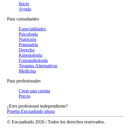
Inicio
Ayuda
Para consultantes
Especialidades
Psicología
Nutrición
Psiquiatría
Derecho
Kinesiología
Fonoaudiología
Terapias Alternativas
Medicina
Para profesionales
Crear una cuenta
Precio
¿Eres profesional independiente?
Prueba Encuadrado ahora
© Encuadrado
2026
| Todos los derechos reservados.