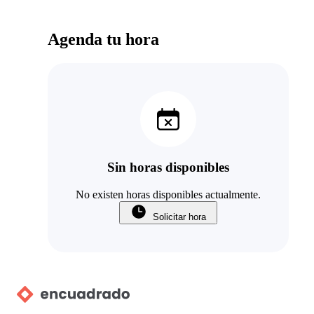
Agenda tu hora
Sin horas disponibles
No existen horas disponibles actualmente.
Solicitar hora