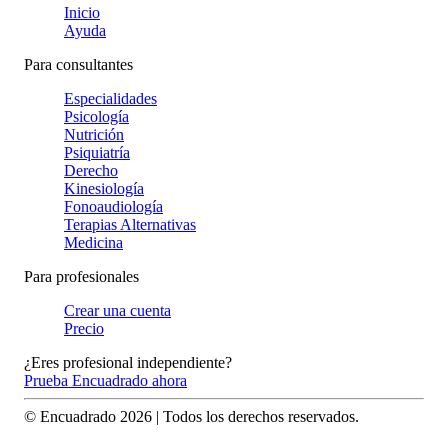
Inicio
Ayuda
Para consultantes
Especialidades
Psicología
Nutrición
Psiquiatría
Derecho
Kinesiología
Fonoaudiología
Terapias Alternativas
Medicina
Para profesionales
Crear una cuenta
Precio
¿Eres profesional independiente?
Prueba Encuadrado ahora
© Encuadrado
2026
| Todos los derechos reservados.