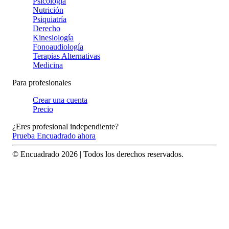
Psicología
Nutrición
Psiquiatría
Derecho
Kinesiología
Fonoaudiología
Terapias Alternativas
Medicina
Para profesionales
Crear una cuenta
Precio
¿Eres profesional independiente?
Prueba Encuadrado ahora
© Encuadrado
2026
| Todos los derechos reservados.