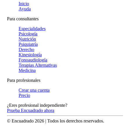
Inicio
Ayuda
Para consultantes
Especialidades
Psicología
Nutrición
Psiquiatría
Derecho
Kinesiología
Fonoaudiología
Terapias Alternativas
Medicina
Para profesionales
Crear una cuenta
Precio
¿Eres profesional independiente?
Prueba Encuadrado ahora
© Encuadrado
2026
| Todos los derechos reservados.