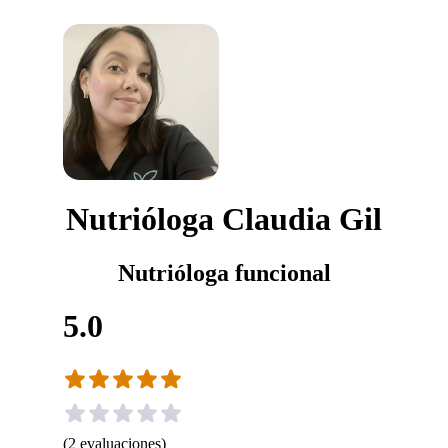
Nutrióloga Claudia Gil
Nutrióloga funcional
5.0
(
2
evaluaciones
)