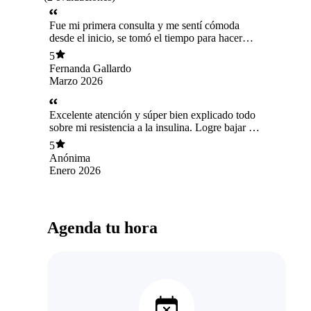
Fue mi primera consulta y me sentí cómoda
desde el inicio, se tomó el tiempo para hacer
preguntas y conocer mi proceso, también
5
resolvió mis dudas con calma.
Fernanda Gallardo
Marzo 2026
Excelente atención y súper bien explicado todo
sobre mi resistencia a la insulina. Logre bajar de
peso, después de años estancada
5
Anónima
Enero 2026
Agenda tu hora