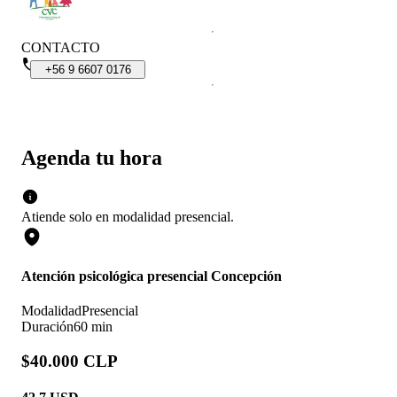
CONTACTO
+56
9
6607
0176
Agenda tu hora
Atiende solo en
modalidad
presencial
.
Atención psicológica presencial Concepción
Modalidad
Presencial
Duración
60 min
$40.000 CLP