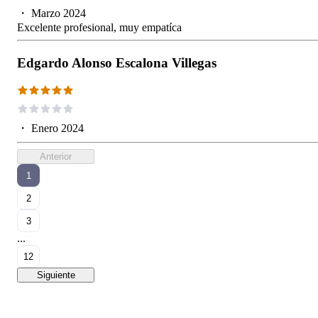
・
Marzo 2024
Excelente profesional, muy empatíca
Edgardo Alonso Escalona Villegas
・
Enero 2024
Anterior
1
2
3
...
12
Siguiente