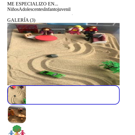
ME ESPECIALIZO EN...
Niños
Adolescentes
Infantojuvenil
GALERÍA
(
3
)