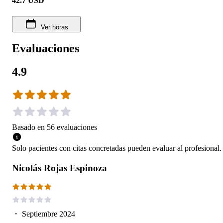
42.7
USD
Ver horas
Evaluaciones
4.9
Basado en
56
evaluaciones
Solo pacientes con citas concretadas pueden evaluar al profesional.
Nicolás Rojas Espinoza
・
Septiembre 2024