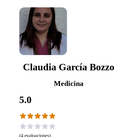
Claudia García Bozzo
Medicina
5.0
(
4
evaluaciones
)