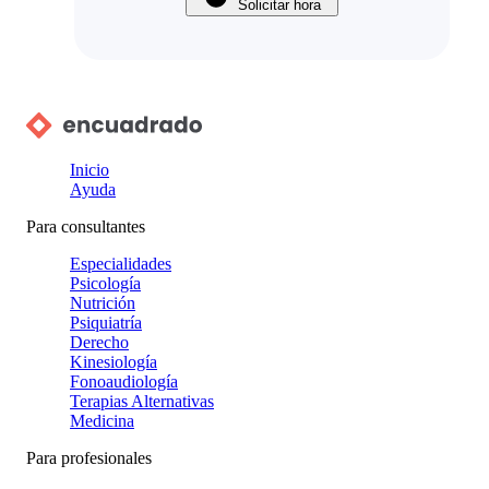
Solicitar hora
Inicio
Ayuda
Para consultantes
Especialidades
Psicología
Nutrición
Psiquiatría
Derecho
Kinesiología
Fonoaudiología
Terapias Alternativas
Medicina
Para profesionales