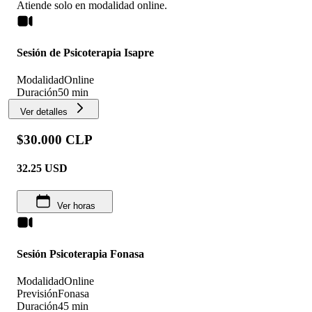
Atiende solo en
modalidad
online
.
Sesión de Psicoterapia Isapre
Modalidad
Online
Duración
50 min
Ver detalles
$30.000 CLP
32.25
USD
Ver horas
Sesión Psicoterapia Fonasa
Modalidad
Online
Previsión
Fonasa
Duración
45 min