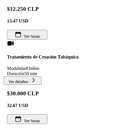
$12.250 CLP
13.47
USD
Ver horas
Tratamiento de Cesación Tabáquica
Modalidad
Online
Duración
50 min
Ver detalles
$30.000 CLP
32.67
USD
Ver horas