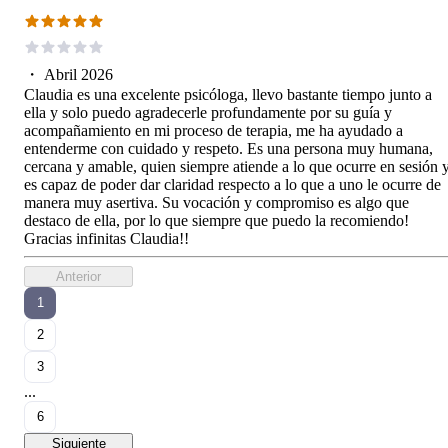
・
Abril 2026
Claudia es una excelente psicóloga, llevo bastante tiempo junto a
ella y solo puedo agradecerle profundamente por su guía y
acompañamiento en mi proceso de terapia, me ha ayudado a
entenderme con cuidado y respeto. Es una persona muy humana,
cercana y amable, quien siempre atiende a lo que ocurre en sesión 
es capaz de poder dar claridad respecto a lo que a uno le ocurre de
manera muy asertiva. Su vocación y compromiso es algo que
destaco de ella, por lo que siempre que puedo la recomiendo!
Gracias infinitas Claudia!!
Anterior
1
2
3
...
6
Siguiente