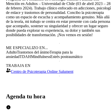
Mención en Adultos – Universidad de Chile (03 de abril 2023 – 28
de febrero 2024). Trabajo clínico enfocado en adicciones, psicologí
de enlace y trastornos de personalidad. Concibo la psicoterapia
como un espacio de escucha y acompañamiento genuino. Más allá
de la teoría, mi trabajo se centra en estar presente con cada persona
que acompaño, sostener su singularidad y ofrecer un lugar seguro
donde pueda explorar su experiencia, su dolor y también sus
posibilidades de transformación. ¡Nos vemos en sesión!
ME ESPECIALIZO EN...
Adulto
Trastornos del ánimo
Terapia para la
ansiedad
TDAH
Mindfulness
Estrés postraumático
TRABAJA EN
Centro de Psicoterapia Online Salument
Agenda tu hora