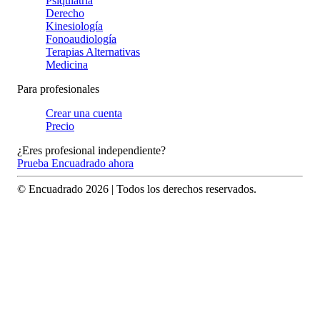
Psiquiatría
Derecho
Kinesiología
Fonoaudiología
Terapias Alternativas
Medicina
Para profesionales
Crear una cuenta
Precio
¿Eres profesional independiente?
Prueba Encuadrado ahora
© Encuadrado
2026
| Todos los derechos reservados.